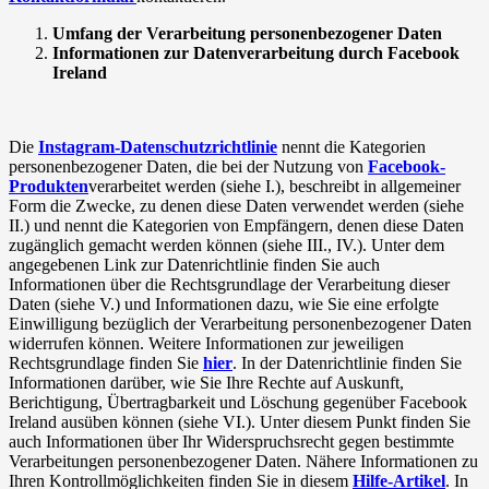
Umfang der Verarbeitung personenbezogener Daten
Informationen zur Datenverarbeitung durch Facebook
Ireland
Die
Instagram-Datenschutzrichtlinie
nennt die Kategorien
personenbezogener Daten, die bei der Nutzung von
Facebook-
Produkten
verarbeitet werden (siehe I.), beschreibt in allgemeiner
Form die Zwecke, zu denen diese Daten verwendet werden (siehe
II.) und nennt die Kategorien von Empfängern, denen diese Daten
zugänglich gemacht werden können (siehe III., IV.). Unter dem
angegebenen Link zur Datenrichtlinie finden Sie auch
Informationen über die Rechtsgrundlage der Verarbeitung dieser
Daten (siehe V.) und Informationen dazu, wie Sie eine erfolgte
Einwilligung bezüglich der Verarbeitung personenbezogener Daten
widerrufen können. Weitere Informationen zur jeweiligen
Rechtsgrundlage finden Sie
hier
. In der Datenrichtlinie finden Sie
Informationen darüber, wie Sie Ihre Rechte auf Auskunft,
Berichtigung, Übertragbarkeit und Löschung gegenüber Facebook
Ireland ausüben können (siehe VI.). Unter diesem Punkt finden Sie
auch Informationen über Ihr Widerspruchsrecht gegen bestimmte
Verarbeitungen personenbezogener Daten. Nähere Informationen zu
Ihren Kontrollmöglichkeiten finden Sie in diesem
Hilfe-Artikel
. In