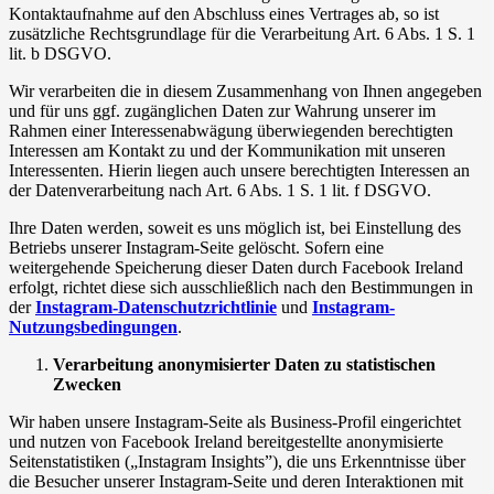
Kontaktaufnahme auf den Abschluss eines Vertrages ab, so ist
zusätzliche Rechtsgrundlage für die Verarbeitung Art. 6 Abs. 1 S. 1
lit. b DSGVO.
Wir verarbeiten die in diesem Zusammenhang von Ihnen angegeben
und für uns ggf. zugänglichen Daten zur Wahrung unserer im
Rahmen einer Interessenabwägung überwiegenden berechtigten
Interessen am Kontakt zu und der Kommunikation mit unseren
Interessenten. Hierin liegen auch unsere berechtigten Interessen an
der Datenverarbeitung nach Art. 6 Abs. 1 S. 1 lit. f DSGVO.
Ihre Daten werden, soweit es uns möglich ist, bei Einstellung des
Betriebs unserer Instagram-Seite gelöscht. Sofern eine
weitergehende Speicherung dieser Daten durch Facebook Ireland
erfolgt, richtet diese sich ausschließlich nach den Bestimmungen in
der
Instagram-Datenschutzrichtlinie
und
Instagram-
Nutzungsbedingungen
.
Verarbeitung anonymisierter Daten zu statistischen
Zwecken
Wir haben unsere Instagram-Seite als Business-Profil eingerichtet
und nutzen von Facebook Ireland bereitgestellte anonymisierte
Seitenstatistiken („Instagram Insights”), die uns Erkenntnisse über
die Besucher unserer Instagram-Seite und deren Interaktionen mit